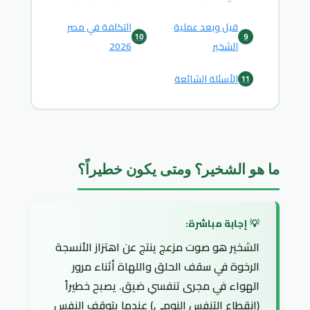
قبل وبعد عملية
التكلفة في مصر
10
9
الشخير
2026
الأسئلة الشائعة
11
ما هو الشخير؟ ومتى يكون خطيراً؟
الشخير هو صوت مزعج ينتج عن اهتزاز الأنسجة
الرخوة في سقف الحلق واللهاة أثناء مرور
الهواء في مجرى تنفسي ضيق. يصبح خطيراً
(انقطاع التنفس النومي) عندما يتوقف النفس