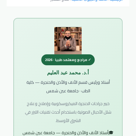
✓ مراجع ومعتمد طبيا · 2026
أ.د. محمد عبد العليم
أستاذ ورئيس قسم الأنف والأذن والحنجرة — كلية
الطب · جامعة عين شمس
خبير جراحات الحنجرة الميكروسكوبية وإصلاح وعلاج
شلل الأحبال الصوتية باستخدام أحدث تقنيات الليزر في
الشرق الأوسط.
🎓
أستاذ الأنف والأذن والحنجرة — جامعة عين شمس