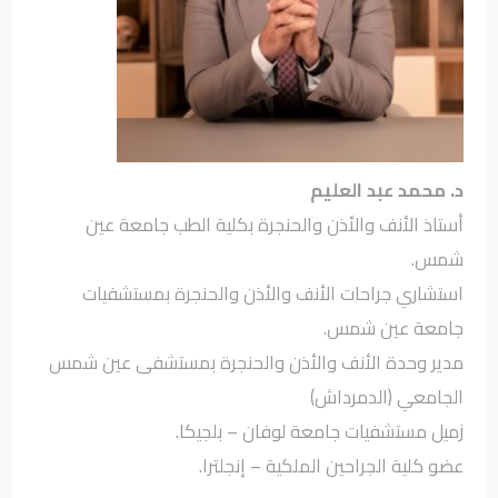
د. محمد عبد العليم
أستاذ الأنف والأذن والحنجرة بكلية الطب جامعة عين
شمس.
استشاري جراحات الأنف والأذن والحنجرة بمستشفيات
جامعة عين شمس.
مدير وحدة الأنف والأذن والحنجرة بمستشفى عين شمس
الجامعي (الدمرداش)
زميل مستشفيات جامعة لوفان – بلجيكا.
عضو كلية الجراحين الملكية – إنجلترا.