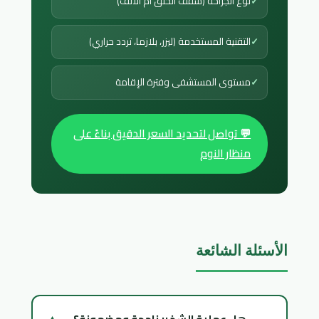
نوع الجراحة (سقف الحلق أم الأنف)
التقنية المستخدمة (ليزر، بلازما، تردد حراري)
مستوى المستشفى وفترة الإقامة
💬 تواصل لتحديد السعر الدقيق بناءً على
منظار النوم
الأسئلة الشائعة