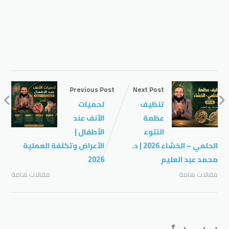
Previous Post
Next Post
تنظيف
لحميات
عظمة
الأنف عند
النتوء
الأطفال |
الحلمي – الخشاء 2026 | د.
الأعراض وتكلفة العملية
محمد عبد العليم
2026
مقالات هامة
مقالات هامة