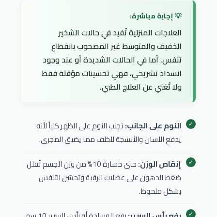
العلاجات المنزلية تُفيد في حالات الشخير
الخفيف والمتوسط غير المصحوب بانقطاع
تنفس. أما في الحالات الشديدة أو عند وجود
انسداد تشريحي، فهي تحسينات مؤقتة فقط
ولا تُغني عن العلاج الطبي.
النوم على الجانب:
تجنب النوم على الظهر كلياً لأنه
يدفع اللسان والأنسجة للخلف مما يضيق المجرى.
إنقاص الوزن:
حتى خسارة 10% من وزن الجسم تُقلل
ضغط الدهون على عضلات الرقبة وتحسّن التنفس
بشكل ملحوظ.
رفع رأس السرير:
رفع الوسادة أو رأس السرير 10 سم