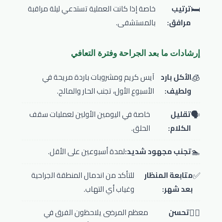
🛏️
ترتيب
خاصة إذا كانت العملية تستدعي ليلة مراقبة
مرافق:
بالمستشفى.
إرشادات ما بعد الجراحة وفترة التعافي
🧊
الأكل بارد
آيس كريم ومشروبات باردة مريحة في
ولطيف:
الأسبوع الأول، تجنب الحار والمالح.
🗣️
تقليل
خاصة في اليومين الأولين لعمليات سقف
الكلام:
الحلق.
🏊
تجنب مجهود شديد:
لمدة أسبوعين على الأقل.
✅
متابعة المنظار
للتأكد من اندمال المنطقة الجراحية
بعد شهر:
وغياب أي التهاب.
😮‍💨
تحسن
معظم المرضى يلاحظون الفرق في