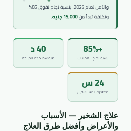
والآمن لعام 2026، بنسبة نجاح تفوق 85%
وتكلفة تبدأ من
15,000 جنيه
.
+85%
40 د
نسبة نجاح العمليات
متوسط مدة الجراحة
24 س
مغادرة المستشفى
علاج الشخير — الأسباب
والأعراض وأفضل طرق العلاج