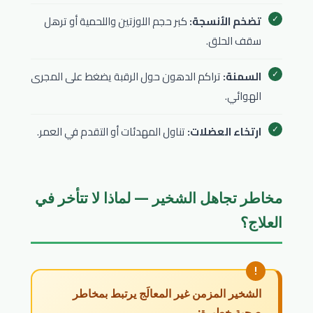
تضخم الأنسجة:
كبر حجم اللوزتين واللحمية أو ترهل
سقف الحلق.
السمنة:
تراكم الدهون حول الرقبة يضغط على المجرى
الهوائي.
ارتخاء العضلات:
تناول المهدئات أو التقدم في العمر.
مخاطر تجاهل الشخير — لماذا لا تتأخر في
العلاج؟
الشخير المزمن غير المعالَج يرتبط بمخاطر
صحية خطيرة: