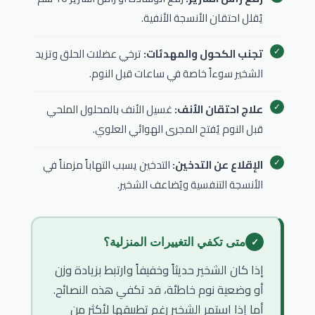
يُقلل احتقان الأنسجة الأنفية.
تجنب الكحول والمهدئات:
ترخي عضلات الحلق وتزيد
الشخير سوءاً خاصة في ساعات قبل النوم.
علاج احتقان الأنف:
غسيل الأنف بالمحلول الملحي
قبل النوم يُفتح المجرى الهوائي العلوي.
الإقلاع عن التدخين:
التدخين يسبب التهاباً مزمناً في
الأنسجة التنفسية ويُضاعف الشخير.
متى تكفي التغييرات المنزلية؟
إذا كان الشخير حديثاً وخفيفاً وارتبط بزيادة وزن
أو وضعية نوم خاطئة، قد تكفي هذه النصائح.
أما إذا استمر الشخير رغم تطبيقها لأكثر من