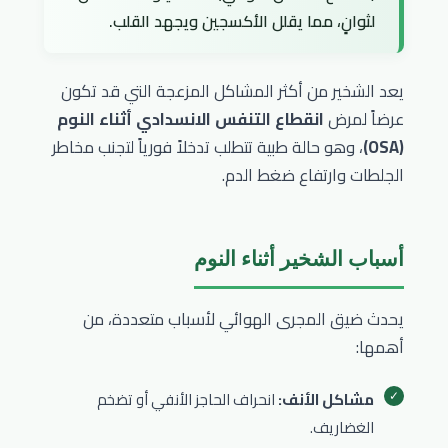
لثوانٍ، مما يقلل الأكسجين ويجهد القلب.
يعد الشخير من أكثر المشاكل المزعجة التي قد تكون
عرضاً لمرض
انقطاع التنفس الانسدادي أثناء النوم
(OSA)
، وهو حالة طبية تتطلب تدخلاً فورياً لتجنب مخاطر
الجلطات وارتفاع ضغط الدم.
أسباب الشخير أثناء النوم
يحدث ضيق المجرى الهوائي لأسباب متعددة، من
أهمها:
مشاكل الأنف:
انحراف الحاجز الأنفي أو تضخم
الغضاريف.