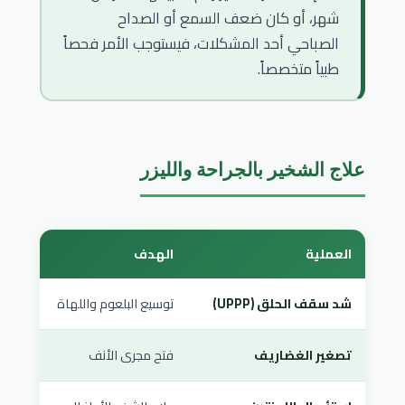
شهر، أو كان ضعف السمع أو الصداح
الصباحي أحد المشكلات، فيستوجب الأمر فحصاً
طبياً متخصصاً.
علاج الشخير بالجراحة والليزر
العملية
الهدف
نوع 
شد سقف الحلق (UPPP)
توسيع البلعوم واللهاة
جراحة
تصغير الغضاريف
فتح مجرى الأنف
ليزر 